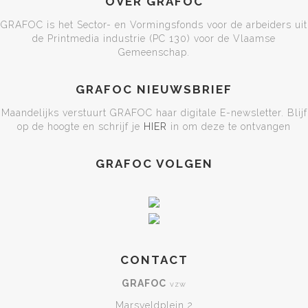
OVER GRAFOC
GRAFOC is het Sector- en Vormingsfonds voor de arbeiders uit
de Printmedia industrie (PC 130) voor de Vlaamse
Gemeenschap.
GRAFOC NIEUWSBRIEF
Maandelijks verstuurt GRAFOC haar digitale E-newsletter. Blijf
op de hoogte en schrijf je
HIER
in om deze te ontvangen
GRAFOC VOLGEN
CONTACT
GRAFOC
vzw
Marsveldplein 2